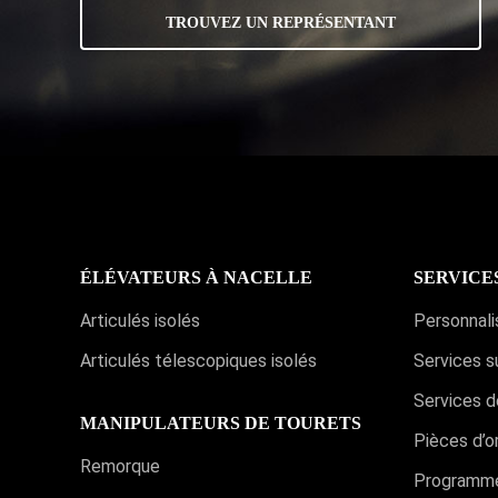
TROUVEZ UN REPRÉSENTANT
ÉLÉVATEURS À NACELLE
SERVICE
Articulés isolés
Personnali
Articulés télescopiques isolés
Services s
Services d
MANIPULATEURS DE TOURETS
Pièces d’or
Remorque
Programme