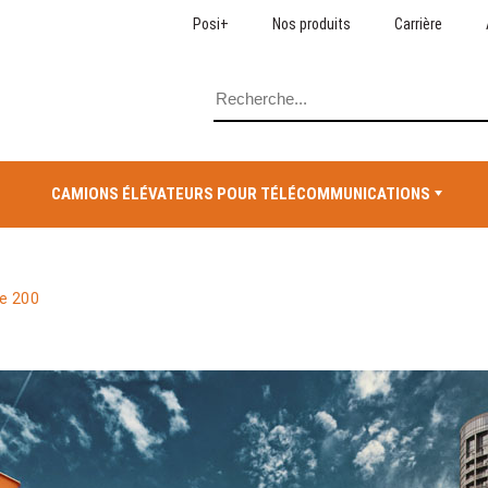
Posi+
Nos produits
Carrière
CAMIONS ÉLÉVATEURS POUR TÉLÉCOMMUNICATIONS
e 200