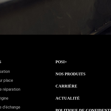
S
POSI+
sation
NOS PRODUITS
ur place
CARRIÈRE
e réparation
igine
ACTUALITÉ
 d’échange
POLITIQUE DE CONFIDENT