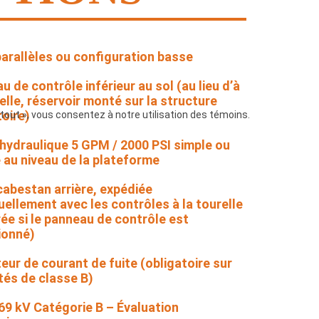
arallèles ou configuration basse
 de contrôle inférieur au sol (au lieu d’à
elle, réservoir monté sur la structure
toire)
 tout », vous consentez à notre utilisation des témoins.
 hydraulique 5 GPM / 2000 PSI simple ou
 au niveau de la plateforme
cabestan arrière, expédiée
duellement avec les contrôles à la tourelle
rée si le panneau de contrôle est
ionné)
teur de courant de fuite (obligatoire sur
ités de classe B)
69 kV Catégorie B – Évaluation