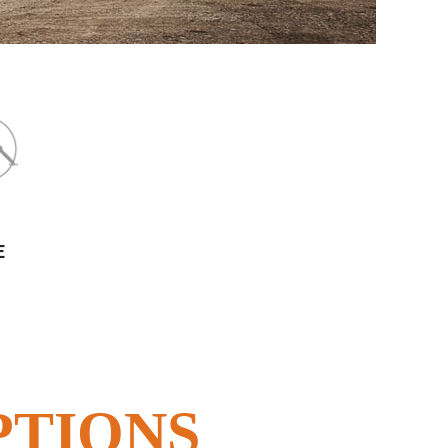
E
PTIONS