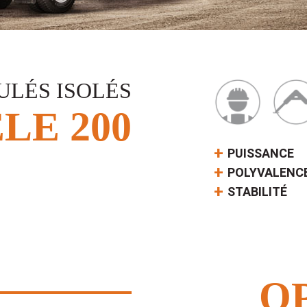
ULÉS ISOLÉS
LE 200
PUISSANCE
POLYVALENC
STABILITÉ
O