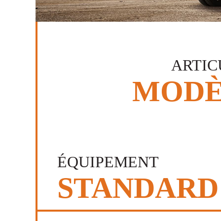
ARTIC
MODÈ
ÉQUIPEMENT
STANDARD