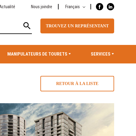
Actualité
Nous joindre
Français
TROUVEZ UN REPRÉSENTANT
MANIPULATEURS DE TOURETS
SERVICES
RETOUR À LA LISTE