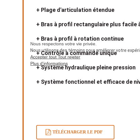
Plage d'articulation étendue
Bras à profil rectangulaire plus facile 
Bras à profil à rotation continue
Nous respectons votre vie privée.
Nous utilisons des témoins pour améliorer votre expérie
Contrôle à commande unique
Accepter tout
Tout rejeter
Plus d'informations
Système hydraulique pleine pression
Système fonctionnel et efficace de ni
TÉLÉCHARGER LE PDF